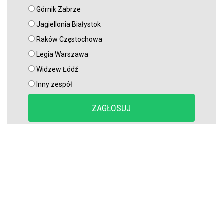
Górnik Zabrze
Jagiellonia Białystok
Raków Częstochowa
Legia Warszawa
Widzew Łódź
Inny zespół