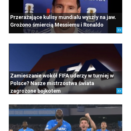
Przerażające kulisy mundialu wyszły na jaw.
Grożono śmiercią Messiemu i Ronaldo
Zamieszanie wokół FIFA uderzy w turniej w
Polsce? Nasze mistrzostwa świata
zagrożone bojkotem