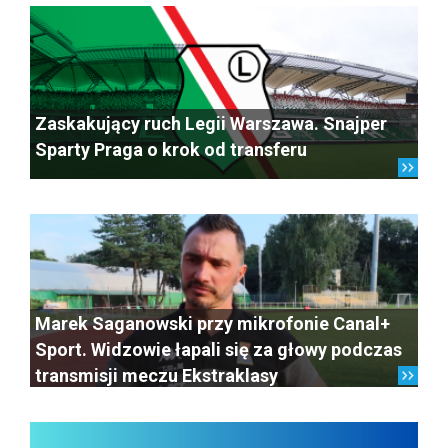
Zaskakujący ruch Legii Warszawa. Snajper
Sparty Praga o krok od transferu
Marek Saganowski przy mikrofonie Canal+
Sport. Widzowie łapali się za głowy podczas
transmisji meczu Ekstraklasy