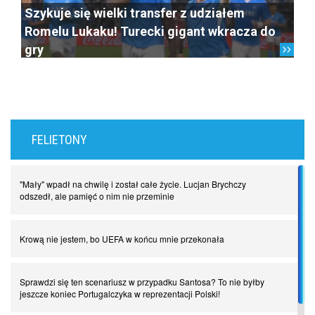
Szykuje się wielki transfer z udziałem
Romelu Lukaku! Turecki gigant wkracza do
gry
FELIETONY
"Mały" wpadł na chwilę i został całe życie. Lucjan Brychczy
odszedł, ale pamięć o nim nie przeminie
Krową nie jestem, bo UEFA w końcu mnie przekonała
Sprawdzi się ten scenariusz w przypadku Santosa? To nie byłby
jeszcze koniec Portugalczyka w reprezentacji Polski!