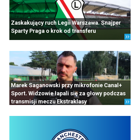
Zaskakujący ruch Legii Warszawa. Snajper
Sparty Praga o krok od transferu
Marek Saganowski przy mikrofonie Canal+
Sport. Widzowie łapali się za głowy podczas
transmisji meczu Ekstraklasy