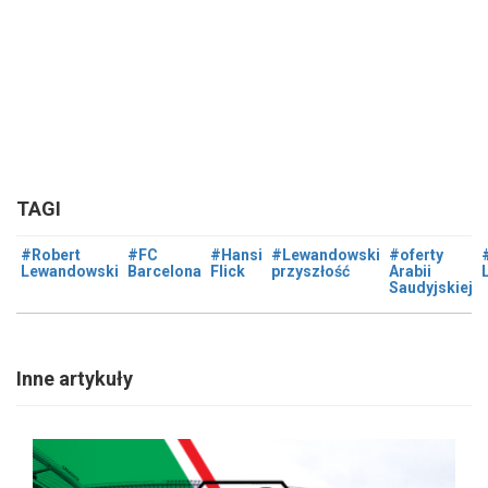
TAGI
#Robert
#FC
#Hansi
#Lewandowski
#oferty
Lewandowski
Barcelona
Flick
przyszłość
Arabii
Saudyjskiej
Inne artykuły