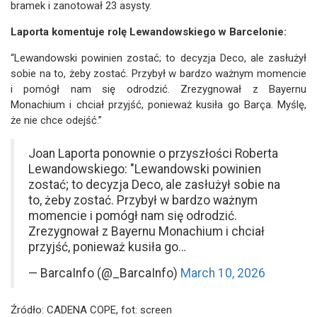
bramek i zanotował 23 asysty.
Laporta komentuje rolę Lewandowskiego w Barcelonie:
“Lewandowski powinien zostać; to decyzja Deco, ale zasłużył
sobie na to, żeby zostać. Przybył w bardzo ważnym momencie
i pomógł nam się odrodzić. Zrezygnował z Bayernu
Monachium i chciał przyjść, ponieważ kusiła go Barça. Myślę,
że nie chce odejść.”
Joan Laporta ponownie o przyszłości Roberta
Lewandowskiego: "Lewandowski powinien
zostać; to decyzja Deco, ale zasłużył sobie na
to, żeby zostać. Przybył w bardzo ważnym
momencie i pomógł nam się odrodzić.
Zrezygnował z Bayernu Monachium i chciał
przyjść, ponieważ kusiła go…
— BarcaInfo (@_BarcaInfo)
March 10, 2026
Źródło: CADENA COPE, fot: screen