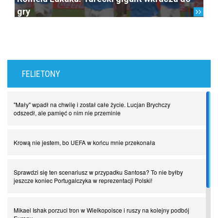
gry
FELIETONY
"Mały" wpadł na chwilę i został całe życie. Lucjan Brychczy
odszedł, ale pamięć o nim nie przeminie
Krową nie jestem, bo UEFA w końcu mnie przekonała
Sprawdzi się ten scenariusz w przypadku Santosa? To nie byłby
jeszcze koniec Portugalczyka w reprezentacji Polski!
Mikael Ishak porzuci tron w Wielkopolsce i ruszy na kolejny podbój