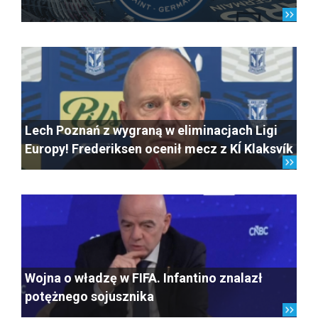
Lech Poznań z wygraną w eliminacjach Ligi
Europy! Frederiksen ocenił mecz z KÍ Klaksvík
Wojna o władzę w FIFA. Infantino znalazł
potężnego sojusznika