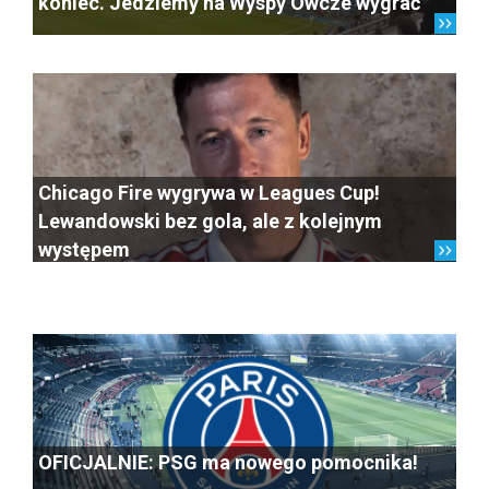
koniec. Jedziemy na Wyspy Owcze wygrać”
Chicago Fire wygrywa w Leagues Cup!
Lewandowski bez gola, ale z kolejnym
występem
OFICJALNIE: PSG ma nowego pomocnika!