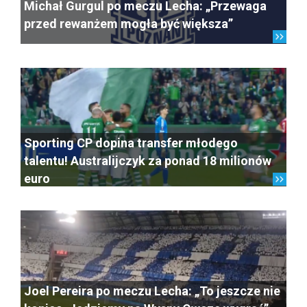
Michał Gurgul po meczu Lecha: „Przewaga
przed rewanżem mogła być większa”
Sporting CP dopina transfer młodego
talentu! Australijczyk za ponad 18 milionów
euro
Joel Pereira po meczu Lecha: „To jeszcze nie