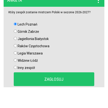
ANKIETA
potwierdzi swoje umiejętności?
Który zespół zostanie mistrzem Polski w sezonie 2026-2027?
Lech Poznań
Górnik Zabrze
Jagiellonia Białystok
Raków Częstochowa
Legia Warszawa
Widzew Łódź
Inny zespół