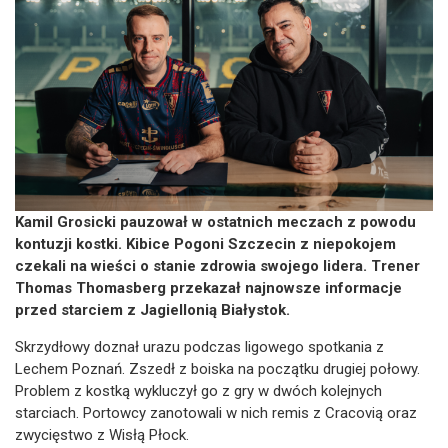
Kamil Grosicki pauzował w ostatnich meczach z powodu
kontuzji kostki. Kibice Pogoni Szczecin z niepokojem
czekali na wieści o stanie zdrowia swojego lidera. Trener
Thomas Thomasberg przekazał najnowsze informacje
przed starciem z Jagiellonią Białystok.
Skrzydłowy doznał urazu podczas ligowego spotkania z
Lechem Poznań. Zszedł z boiska na początku drugiej połowy.
Problem z kostką wykluczył go z gry w dwóch kolejnych
starciach. Portowcy zanotowali w nich remis z Cracovią oraz
zwycięstwo z Wisłą Płock.