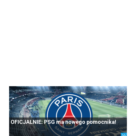
OFICJALNIE: PSG ma nowego pomocnika!