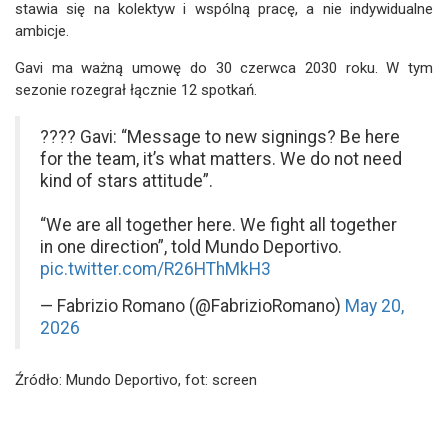
stawia się na kolektyw i wspólną pracę, a nie indywidualne
ambicje.
Gavi ma ważną umowę do 30 czerwca 2030 roku. W tym
sezonie rozegrał łącznie 12 spotkań.
???? Gavi: “Message to new signings? Be here
for the team, it’s what matters. We do not need
kind of stars attitude”.
“We are all together here. We fight all together
in one direction”, told Mundo Deportivo.
pic.twitter.com/R26HThMkH3
— Fabrizio Romano (@FabrizioRomano)
May 20,
2026
Źródło: Mundo Deportivo, fot: screen