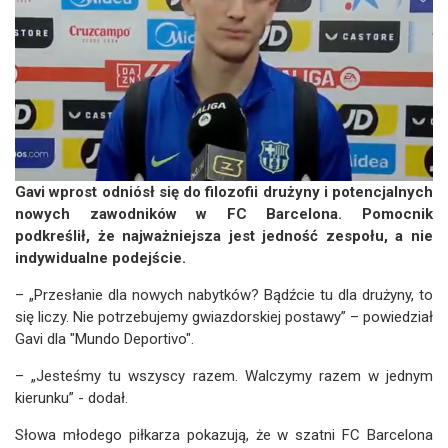
Gavi wprost odniósł się do filozofii drużyny i potencjalnych
nowych zawodników w FC Barcelona. Pomocnik
podkreślił, że najważniejsza jest jedność zespołu, a nie
indywidualne podejście.
– „Przesłanie dla nowych nabytków? Bądźcie tu dla drużyny, to
się liczy. Nie potrzebujemy gwiazdorskiej postawy” – powiedział
Gavi dla "Mundo Deportivo".
– „Jesteśmy tu wszyscy razem. Walczymy razem w jednym
kierunku” - dodał.
Słowa młodego piłkarza pokazują, że w szatni FC Barcelona