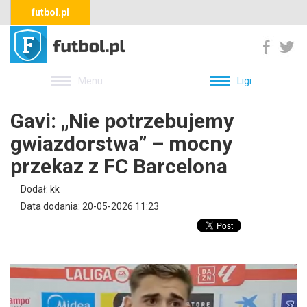
futbol.pl
Menu
Ligi
Gavi: „Nie potrzebujemy
gwiazdorstwa” – mocny
przekaz z FC Barcelona
Dodał: kk
Data dodania: 20-05-2026 11:23