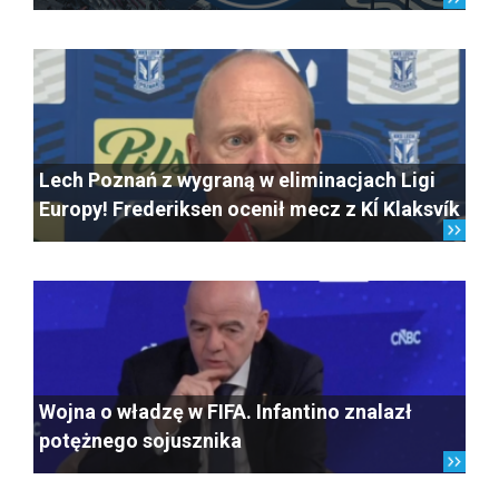
Lech Poznań z wygraną w eliminacjach Ligi
Europy! Frederiksen ocenił mecz z KÍ Klaksvík
Wojna o władzę w FIFA. Infantino znalazł
potężnego sojusznika