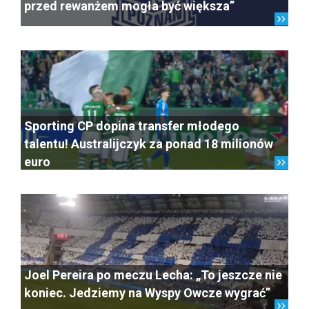
przed rewanżem mogła być większa”
Sporting CP dopina transfer młodego
talentu! Australijczyk za ponad 18 milionów
euro
Joel Pereira po meczu Lecha: „To jeszcze nie
koniec. Jedziemy na Wyspy Owcze wygrać”