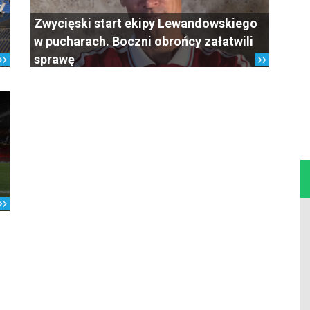
Zwycięski start ekipy Lewandowskiego
w pucharach. Boczni obrońcy załatwili
sprawę