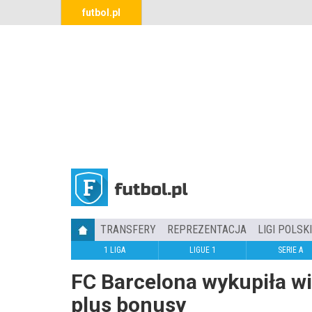
futbol.pl
TRANSFERY
REPREZENTACJA
LIGI POLSK
1 LIGA
LIGUE 1
SERIE A
FC Barcelona wykupiła wie
plus bonusy