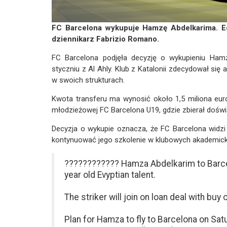
FC Barcelona wykupuje Hamzę Abdelkarima. Egi
dziennikarz Fabrizio Romano.
FC Barcelona podjęła decyzję o wykupieniu Ham
styczniu z Al Ahly. Klub z Katalonii zdecydował si
w swoich strukturach.
Kwota transferu ma wynosić około 1,5 miliona eur
młodzieżowej FC Barcelona U19, gdzie zbierał dośw
Decyzja o wykupie oznacza, że FC Barcelona widzi
kontynuować jego szkolenie w klubowych akademicki
???????????? Hamza Abdelkarim to Barcelo
year old Evyptian talent.
The striker will join on loan deal with buy 
Plan for Hamza to fly to Barcelona on Sat