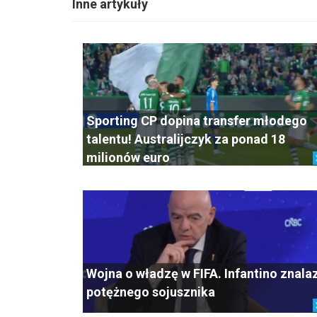
Inne artykuły
Sporting CP dopina transfer młodego
talentu! Australijczyk za ponad 18
milionów euro
Wojna o władzę w FIFA. Infantino znala
potężnego sojusznika