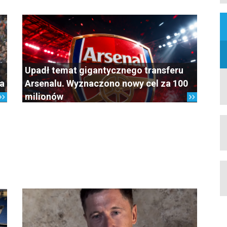
Upadł temat gigantycznego transferu
La
Arsenalu. Wyznaczono nowy cel za 100
milionów