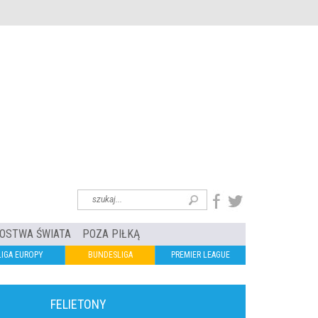
OSTWA ŚWIATA
POZA PIŁKĄ
LIGA EUROPY
BUNDESLIGA
PREMIER LEAGUE
FELIETONY