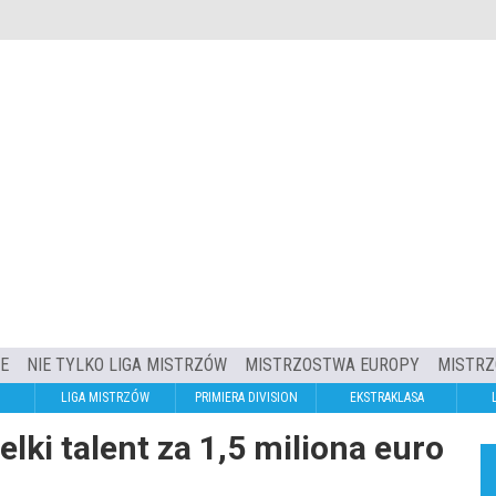
IE
NIE TYLKO LIGA MISTRZÓW
MISTRZOSTWA EUROPY
MISTRZ
LIGA MISTRZÓW
PRIMIERA DIVISION
EKSTRAKLASA
lki talent za 1,5 miliona euro