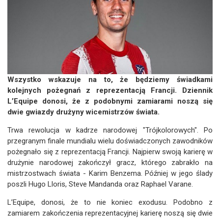
Wszystko wskazuje na to, że będziemy świadkami
kolejnych pożegnań z reprezentacją Francji. Dziennik
L’Equipe donosi, że z podobnymi zamiarami noszą się
dwie gwiazdy drużyny wicemistrzów świata.
Trwa rewolucja w kadrze narodowej "Trójkolorowych". Po
przegranym finale mundialu wielu doświadczonych zawodników
pożegnało się z reprezentacją Francji. Najpierw swoją karierę w
drużynie narodowej zakończył gracz, którego zabrakło na
mistrzostwach świata - Karim Benzema. Później w jego ślady
poszli Hugo Lloris, Steve Mandanda oraz Raphael Varane.
L’Equipe, donosi, że to nie koniec exodusu. Podobno z
zamiarem zakończenia reprezentacyjnej karierę noszą się dwie