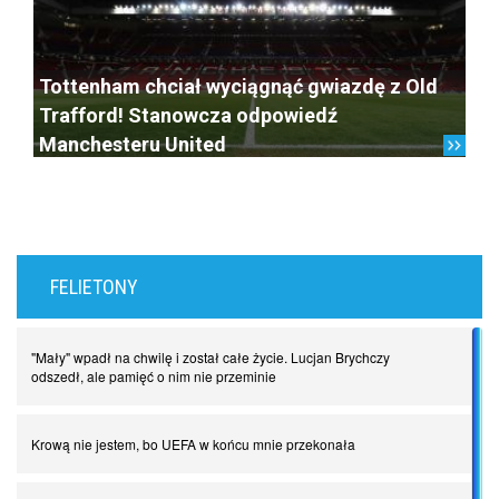
Tottenham chciał wyciągnąć gwiazdę z Old
Trafford! Stanowcza odpowiedź
Manchesteru United
FELIETONY
"Mały" wpadł na chwilę i został całe życie. Lucjan Brychczy
odszedł, ale pamięć o nim nie przeminie
Krową nie jestem, bo UEFA w końcu mnie przekonała