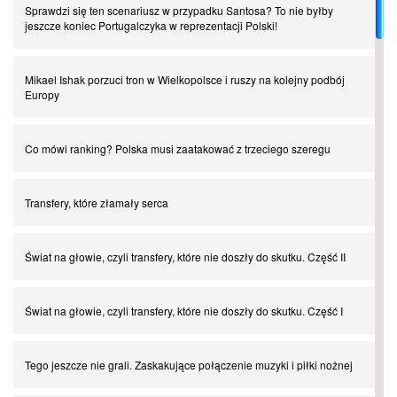
Sprawdzi się ten scenariusz w przypadku Santosa? To nie byłby
jeszcze koniec Portugalczyka w reprezentacji Polski!
Mikael Ishak porzuci tron w Wielkopolsce i ruszy na kolejny podbój
Europy
Co mówi ranking? Polska musi zaatakować z trzeciego szeregu
Transfery, które złamały serca
Świat na głowie, czyli transfery, które nie doszły do skutku. Część II
Świat na głowie, czyli transfery, które nie doszły do skutku. Część I
Tego jeszcze nie grali. Zaskakujące połączenie muzyki i piłki nożnej