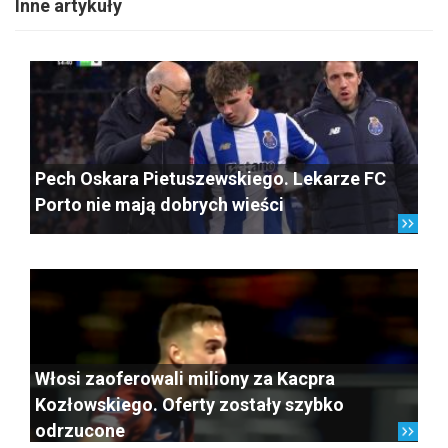
Inne artykuły
Pech Oskara Pietuszewskiego. Lekarze FC
Porto nie mają dobrych wieści
Włosi zaoferowali miliony za Kacpra
Kozłowskiego. Oferty zostały szybko
odrzucone