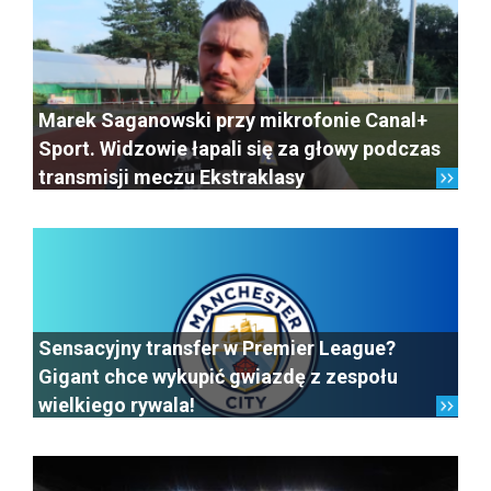
Marek Saganowski przy mikrofonie Canal+
Sport. Widzowie łapali się za głowy podczas
transmisji meczu Ekstraklasy
Sensacyjny transfer w Premier League?
Gigant chce wykupić gwiazdę z zespołu
wielkiego rywala!