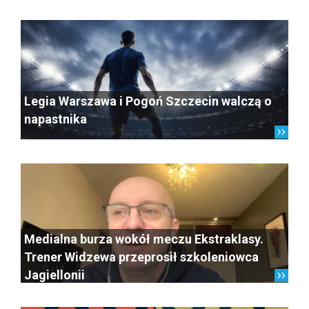
Legia Warszawa i Pogoń Szczecin walczą o
napastnika
Medialna burza wokół meczu Ekstraklasy.
Trener Widzewa przeprosił szkoleniowca
Jagiellonii