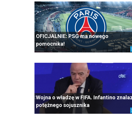
OFICJALNIE: PSG ma nowego
pomocnika!
Wojna o władzę w FIFA. Infantino znala
potężnego sojusznika