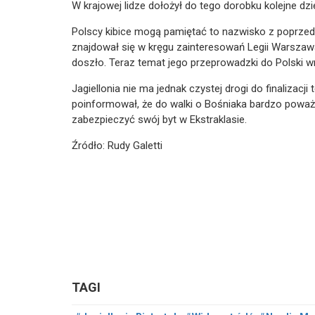
W krajowej lidze dołożył do tego dorobku kolejne dzie
Polscy kibice mogą pamiętać to nazwisko z poprzed
znajdował się w kręgu zainteresowań Legii Warszawa
doszło. Teraz temat jego przeprowadzki do Polski w
Jagiellonia nie ma jednak czystej drogi do finalizacji
poinformował, że do walki o Bośniaka bardzo poważ
zabezpieczyć swój byt w Ekstraklasie.
Źródło: Rudy Galetti
TAGI