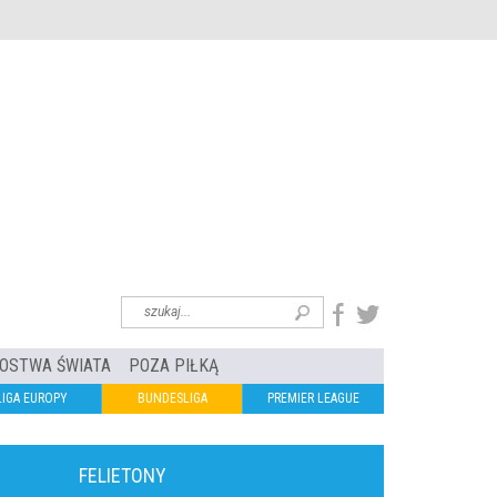
OSTWA ŚWIATA
POZA PIŁKĄ
LIGA EUROPY
BUNDESLIGA
PREMIER LEAGUE
FELIETONY