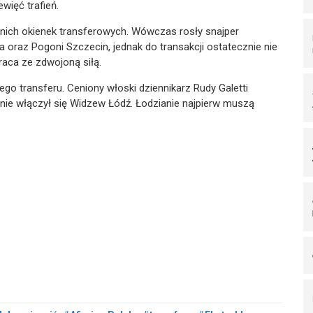
więć trafień.
nich okienek transferowych. Wówczas rosły snajper
 oraz Pogoni Szczecin, jednak do transakcji ostatecznie nie
raca ze zdwojoną siłą.
 tego transferu. Ceniony włoski dziennikarz Rudy Galetti
nie włączył się Widzew Łódź. Łodzianie najpierw muszą