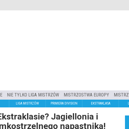
IE
NIE TYLKO LIGA MISTRZÓW
MISTRZOSTWA EUROPY
MISTRZ
LIGA MISTRZÓW
PRIMIERA DIVISION
EKSTRAKLASA
kstraklasie? Jagiellonia i
amkostrzelnego napastnika!