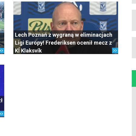
Lech Poznań z wygraną w eliminacjach
Ligi Europy! Frederiksen ocenił mecz z
KÍ Klaksvík
zł