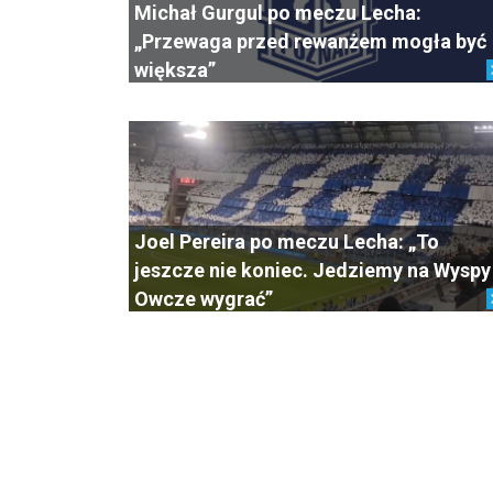
Michał Gurgul po meczu Lecha:
„Przewaga przed rewanżem mogła być
większa”
Joel Pereira po meczu Lecha: „To
jeszcze nie koniec. Jedziemy na Wyspy
Owcze wygrać”