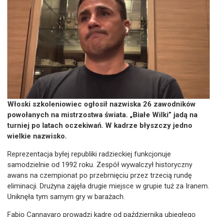
Włoski szkoleniowiec ogłosił nazwiska 26 zawodników
powołanych na mistrzostwa świata. „Białe Wilki” jadą na
turniej po latach oczekiwań. W kadrze błyszczy jedno
wielkie nazwisko.
Reprezentacja byłej republiki radzieckiej funkcjonuje
samodzielnie od 1992 roku. Zespół wywalczył historyczny
awans na czempionat po przebrnięciu przez trzecią rundę
eliminacji. Drużyna zajęła drugie miejsce w grupie tuż za Iranem.
Uniknęła tym samym gry w barażach.
Fabio Cannavaro prowadzi kadrę od października ubiegłego