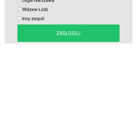
Legia Warszawa
Widzew Łódź
Inny zespół