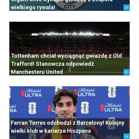
wielkiego rywala!
Tottenham chciał wyciągnąć gwiazdę z Old
Trafford! Stanowcza odpowiedź
Manchesteru United
Ferran Torres odchodzi z Barcelony! Kolejny
wielki klub w karierze Hiszpana