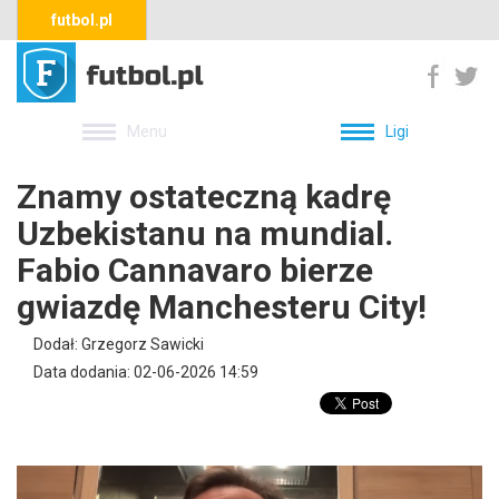
futbol.pl
Menu
Ligi
Znamy ostateczną kadrę
Uzbekistanu na mundial.
Fabio Cannavaro bierze
gwiazdę Manchesteru City!
Dodał: Grzegorz Sawicki
Data dodania: 02-06-2026 14:59