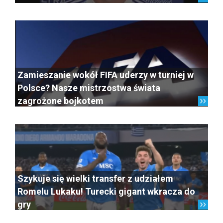
Zamieszanie wokół FIFA uderzy w turniej w
Polsce? Nasze mistrzostwa świata
zagrożone bojkotem
Szykuje się wielki transfer z udziałem
Romelu Lukaku! Turecki gigant wkracza do
gry