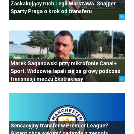
Zaskakujący ruch Legii Warszawa. Snajper
Sparty Praga o krok od transferu
Marek Saganowski przy mikrofonie Canal+
Sport. Widzowie łapali się za głowy podczas
transmisji meczu Ekstraklasy
Sensacyjny transfer w Premier League?
Gigant chce wykupić gwiazdę z zespołu