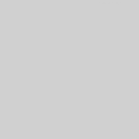
PRACA/STAŻE