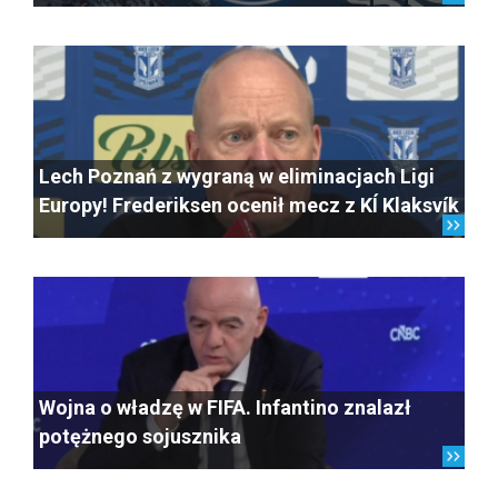
Lech Poznań z wygraną w eliminacjach Ligi
Europy! Frederiksen ocenił mecz z KÍ Klaksvík
Wojna o władzę w FIFA. Infantino znalazł
potężnego sojusznika