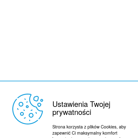
Ustawienia Twojej
REKLAMA
prywatności
© 2015 BY : FUTBOL.PL. ALL RIGHTS RESERVED.
KONTAKT
Strona korzysta z plików Cookies, aby
POLITYKA PRYWATNOŚCI
zapewnić Ci maksymalny komfort