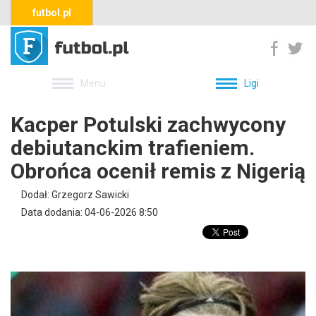
futbol.pl
Menu
Ligi
Kacper Potulski zachwycony
debiutanckim trafieniem.
Obrońca ocenił remis z Nigerią
Dodał: Grzegorz Sawicki
Data dodania: 04-06-2026 8:50