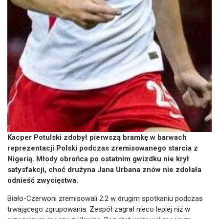
Kacper Potulski zdobył pierwszą bramkę w barwach
reprezentacji Polski podczas zremisowanego starcia z
Nigerią. Młody obrońca po ostatnim gwizdku nie krył
satysfakcji, choć drużyna Jana Urbana znów nie zdołała
odnieść zwycięstwa.
Biało-Czerwoni zremisowali 2:2 w drugim spotkaniu podczas
trwającego zgrupowania. Zespół zagrał nieco lepiej niż w