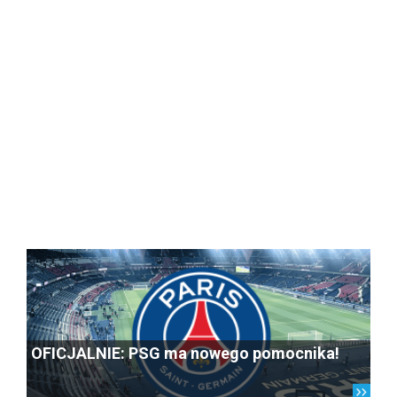
OFICJALNIE: PSG ma nowego pomocnika!