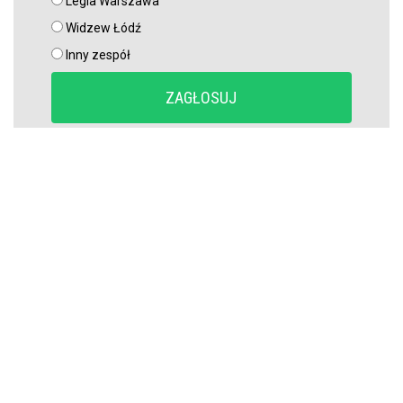
Legia Warszawa
Widzew Łódź
Inny zespół