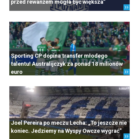
przed rewanżem mogła być większa”
Sporting CP dopina transfer młodego
talentu! Australijczyk za ponad 18 milionów
euro
Joel Pereira po meczu Lecha: „To jeszcze nie
koniec. Jedziemy na Wyspy Owcze wygrać”