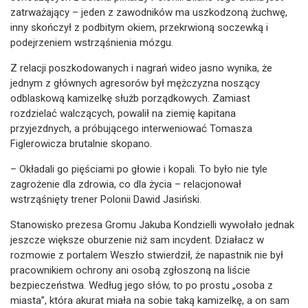
zatrważający – jeden z zawodników ma uszkodzoną żuchwę,
inny skończył z podbitym okiem, przekrwioną soczewką i
podejrzeniem wstrząśnienia mózgu.
Z relacji poszkodowanych i nagrań wideo jasno wynika, że
jednym z głównych agresorów był mężczyzna noszący
odblaskową kamizelkę służb porządkowych. Zamiast
rozdzielać walczących, powalił na ziemię kapitana
przyjezdnych, a próbującego interweniować Tomasza
Figlerowicza brutalnie skopano.
– Okładali go pięściami po głowie i kopali. To było nie tyle
zagrożenie dla zdrowia, co dla życia – relacjonował
wstrząśnięty trener Polonii Dawid Jasiński.
Stanowisko prezesa Gromu Jakuba Kondzielli wywołało jednak
jeszcze większe oburzenie niż sam incydent. Działacz w
rozmowie z portalem Weszło stwierdził, że napastnik nie był
pracownikiem ochrony ani osobą zgłoszoną na liście
bezpieczeństwa. Według jego słów, to po prostu „osoba z
miasta”, która akurat miała na sobie taką kamizelkę, a on sam