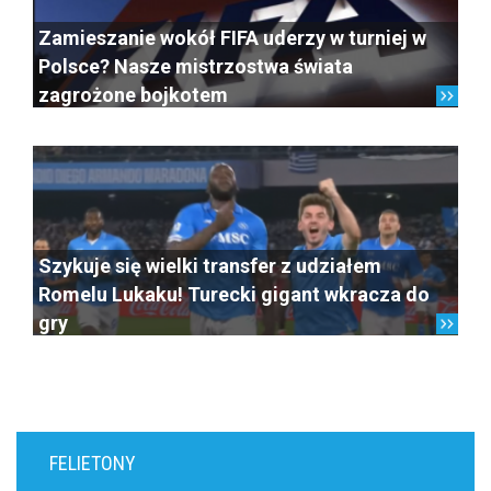
Zamieszanie wokół FIFA uderzy w turniej w
Polsce? Nasze mistrzostwa świata
zagrożone bojkotem
Szykuje się wielki transfer z udziałem
Romelu Lukaku! Turecki gigant wkracza do
gry
FELIETONY