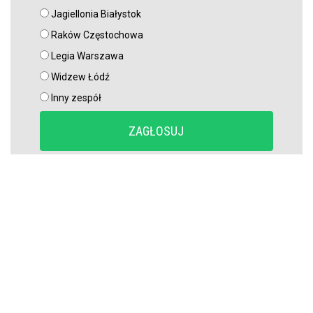
Jagiellonia Białystok
Raków Częstochowa
Legia Warszawa
Widzew Łódź
Inny zespół