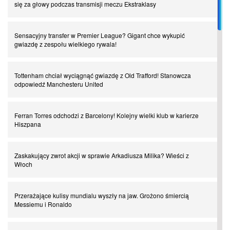
się za głowy podczas transmisji meczu Ekstraklasy
I love this game! Patrice Evra
Sensacyjny transfer w Premier League? Gigant chce wykupić
gwiazdę z zespołu wielkiego rywala!
Czar z Czarnego Lądu, czyli Pep Guardiola kontra Afryka
Tottenham chciał wyciągnąć gwiazdę z Old Trafford! Stanowcza
odpowiedź Manchesteru United
Powrót do Ekstraklasy. Kolejny sen Miedzi Legnica
Ferran Torres odchodzi z Barcelony! Kolejny wielki klub w karierze
Chłopak z pizzerii. Kim był zmarły Mino Raiola?
Hiszpana
Manchester United. Czy magik z Holandii odczaruje przeklętą
Zaskakujący zwrot akcji w sprawie Arkadiusza Milika? Wieści z
drużynę?
Włoch
Puyol i Piqué. Piłkarskie duety, za którymi tęsknimy. Część III
Przerażające kulisy mundialu wyszły na jaw. Grożono śmiercią
Messiemu i Ronaldo
Finansowa rewolucja na San Siro. Czy powstanie nowa potęga?