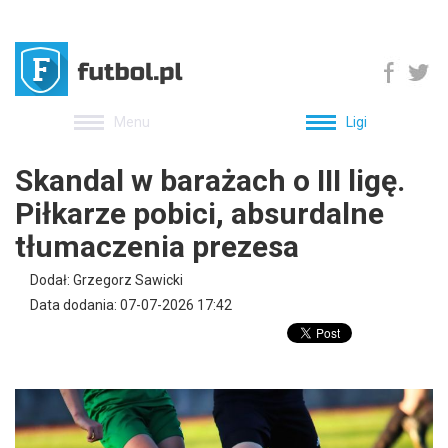
Menu
Ligi
Skandal w barażach o III ligę.
Piłkarze pobici, absurdalne
tłumaczenia prezesa
Dodał: Grzegorz Sawicki
Data dodania: 07-07-2026 17:42