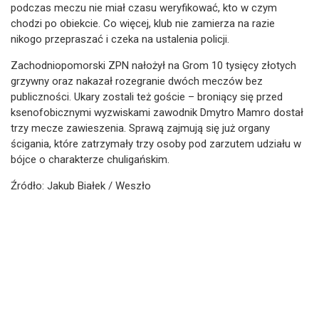
podczas meczu nie miał czasu weryfikować, kto w czym
chodzi po obiekcie. Co więcej, klub nie zamierza na razie
nikogo przepraszać i czeka na ustalenia policji.
Zachodniopomorski ZPN nałożył na Grom 10 tysięcy złotych
grzywny oraz nakazał rozegranie dwóch meczów bez
publiczności. Ukary zostali też goście – broniący się przed
ksenofobicznymi wyzwiskami zawodnik Dmytro Mamro dostał
trzy mecze zawieszenia. Sprawą zajmują się już organy
ścigania, które zatrzymały trzy osoby pod zarzutem udziału w
bójce o charakterze chuligańskim.
Źródło: Jakub Białek / Weszło