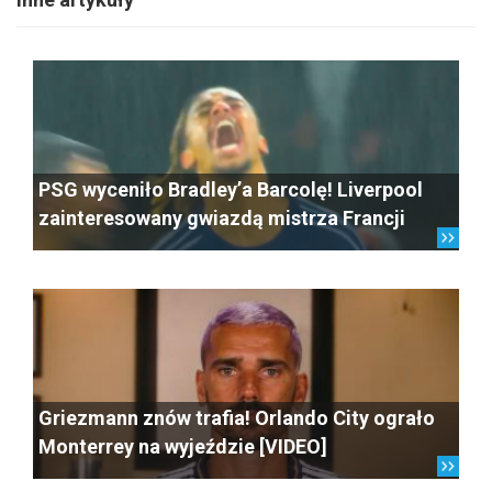
PSG wyceniło Bradley’a Barcolę! Liverpool
zainteresowany gwiazdą mistrza Francji
Griezmann znów trafia! Orlando City ograło
Monterrey na wyjeździe [VIDEO]