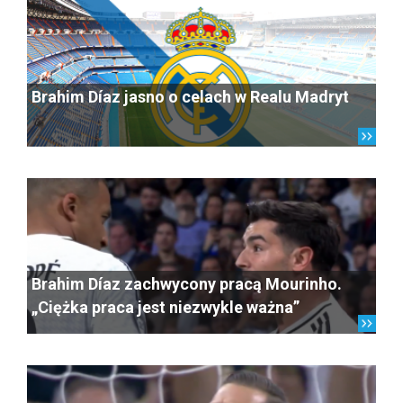
Brahim Díaz jasno o celach w Realu Madryt
Brahim Díaz zachwycony pracą Mourinho.
„Ciężka praca jest niezwykle ważna”