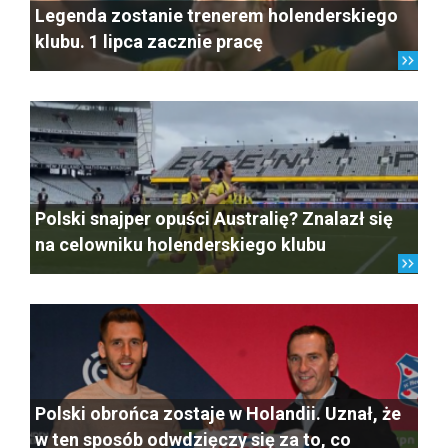
Legenda zostanie trenerem holenderskiego
klubu. 1 lipca zacznie pracę
Polski snajper opuści Australię? Znalazł się
na celowniku holenderskiego klubu
Polski obrońca zostaje w Holandii. Uznał, że
w ten sposób odwdzięczy się za to, co