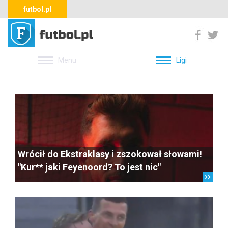
futbol.pl
Menu
Ligi
Wrócił do Ekstraklasy i zszokował słowami!
"Kur** jaki Feyenoord? To jest nic"