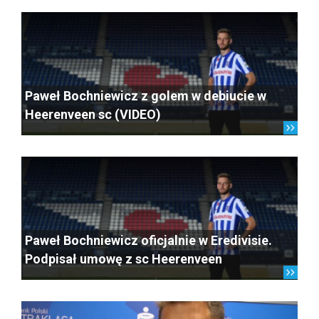
Paweł Bochniewicz z golem w debiucie w
Heerenveen sc (VIDEO)
Paweł Bochniewicz oficjalnie w Eredivisie.
Podpisał umowę z sc Heerenveen