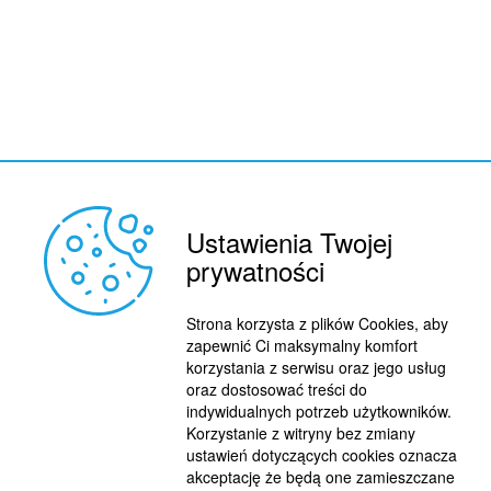
Ustawienia Twojej
prywatności
Strona korzysta z plików Cookies, aby
REKLAMA
© 2015 BY : FUTBOL.PL. ALL RIGHTS RESERVED.
zapewnić Ci maksymalny komfort
KONTAKT
korzystania z serwisu oraz jego usług
oraz dostosować treści do
POLITYKA PRYWATNOŚCI
indywidualnych potrzeb użytkowników.
Korzystanie z witryny bez zmiany
PRACA/STAŻE
ustawień dotyczących cookies oznacza
akceptację że będą one zamieszczane