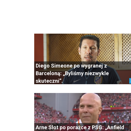
Diego Simeone po wygranej z
Barceloną: „Byliśmy niezwykle
skuteczni”.
Arne Slot po porażce z PSG: „Anfield