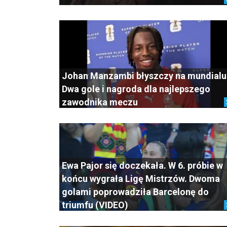
Johan Manzambi błyszczy na mundialu
Dwa gole i nagroda dla najlepszego
zawodnika meczu
Ewa Pajor się doczekała. W 6. próbie w
końcu wygrała Ligę Mistrzów. Dwoma
golami poprowadziła Barcelonę do
triumfu (VIDEO)