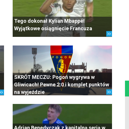
Tego dokonał Kylian Mbappé!
Wyjątkowe osiągnięcie Francuza
SKRÓT MECZU: Pogoń wygrywa w
Gliwicach! Pewne 2:0 i komplet punktów
na wyjeździe
Adrian Benedyczak z kapitalną serią w