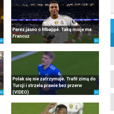
Perez jasno o Mbappé. Taką misje ma
Francuz
Polak się nie zatrzymuje. Trafił zimą do
Turcji i strzela prawie bez przerw
(VIDEO)