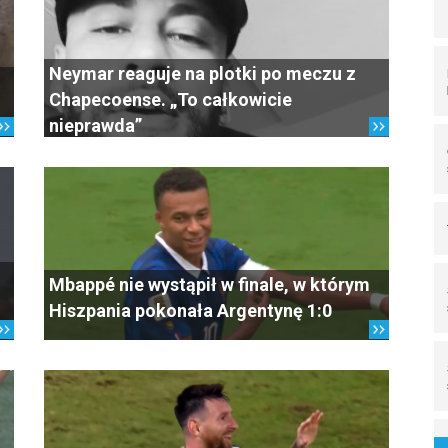
Neymar reaguje na plotki po meczu z
Chapecoense. „To całkowicie
nieprawda”
j
Mbappé nie wystąpił w finale, w którym
Hiszpania pokonała Argentynę 1:0