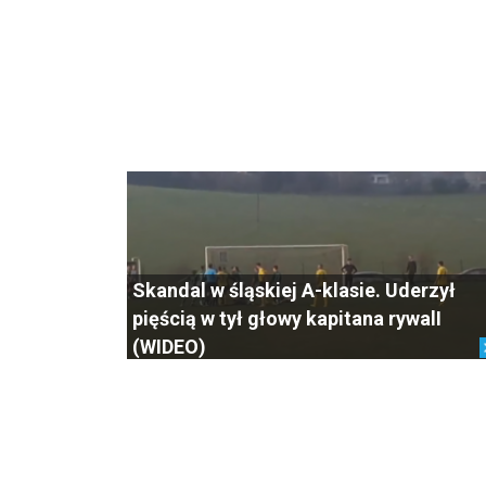
Skandal w śląskiej A-klasie. Uderzył
pięścią w tył głowy kapitana rywalI
(WIDEO)