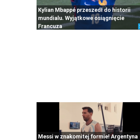
Kylian Mbappé przeszedł do historii
mundialu. Wyjątkowe osiągnięcie
Francuza
Messi w znakomitej formie! Argentyna