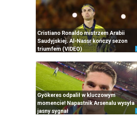
Cristiano Ronaldo mistrzem Arabii
Saudyjskiej. Al-Nassr kończy sezon
triumfem (VIDEO)
Gyökeres odpalił w kluczowym
momencie! Napastnik Arsenalu wysyła
jasny sygnał