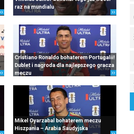
raz na mundialu
Cristiano Ronaldo bohaterem Portugalii!
Dublet i nagroda dla najlepszego gracza
meczu
Mikel Oyarzabal bohaterem meczu
Hiszpania – Arabia Saudyjska