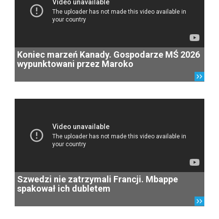
Koniec marzeń Kanady. Gospodarze MŚ 2026
wypunktowani przez Maroko
Szwedzi nie zatrzymali Francji. Mbappe
spakował ich dubletem