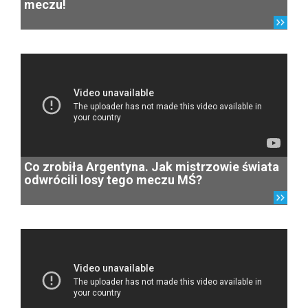
meczu!
Co zrobiła Argentyna. Jak mistrzowie świata
odwrócili losy tego meczu MŚ?