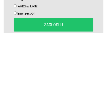
Widzew Łódź
Inny zespół