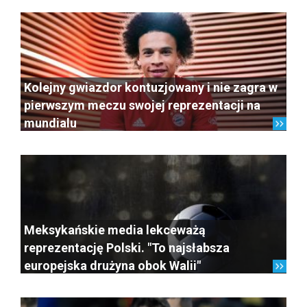
Kolejny gwiazdor kontuzjowany i nie zagra w
pierwszym meczu swojej reprezentacji na
mundialu
Meksykańskie media lekceważą
reprezentację Polski. "To najsłabsza
europejska drużyna obok Walii"