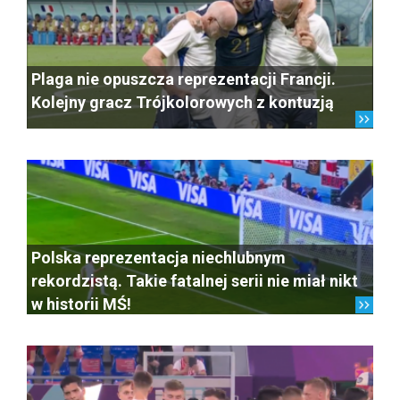
Plaga nie opuszcza reprezentacji Francji.
Kolejny gracz Trójkolorowych z kontuzją
Polska reprezentacja niechlubnym
rekordzistą. Takie fatalnej serii nie miał nikt
w historii MŚ!