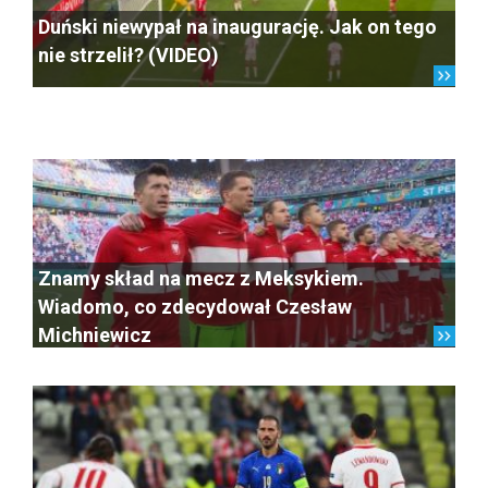
Duński niewypał na inaugurację. Jak on tego
nie strzelił? (VIDEO)
Znamy skład na mecz z Meksykiem.
Wiadomo, co zdecydował Czesław
Michniewicz