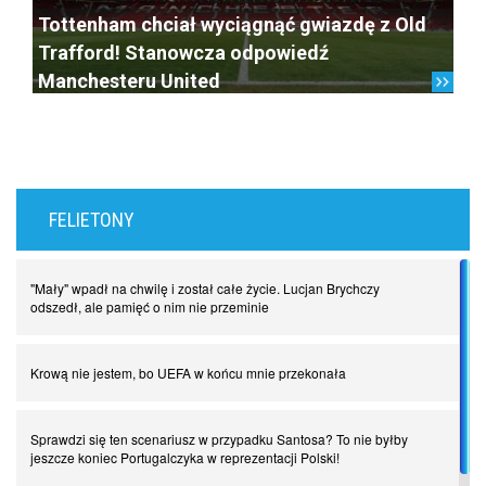
Tottenham chciał wyciągnąć gwiazdę z Old
Trafford! Stanowcza odpowiedź
Manchesteru United
FELIETONY
"Mały" wpadł na chwilę i został całe życie. Lucjan Brychczy
odszedł, ale pamięć o nim nie przeminie
Krową nie jestem, bo UEFA w końcu mnie przekonała
Sprawdzi się ten scenariusz w przypadku Santosa? To nie byłby
jeszcze koniec Portugalczyka w reprezentacji Polski!