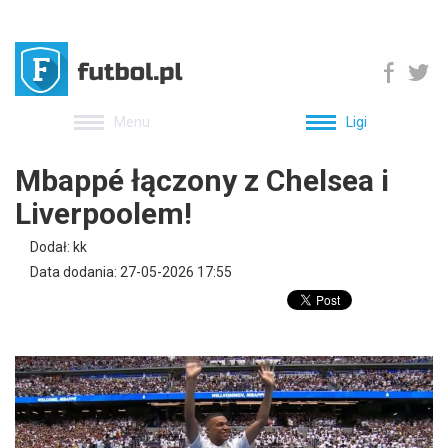
Menu
Ligi
Mbappé łączony z Chelsea i
Liverpoolem!
Dodał: kk
Data dodania: 27-05-2026 17:55