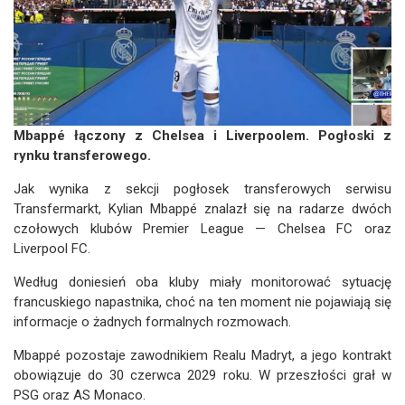
Mbappé łączony z Chelsea i Liverpoolem. Pogłoski z
rynku transferowego.
Jak wynika z sekcji pogłosek transferowych serwisu
Transfermarkt, Kylian Mbappé znalazł się na radarze dwóch
czołowych klubów Premier League — Chelsea FC oraz
Liverpool FC.
Według doniesień oba kluby miały monitorować sytuację
francuskiego napastnika, choć na ten moment nie pojawiają się
informacje o żadnych formalnych rozmowach.
Mbappé pozostaje zawodnikiem Realu Madryt, a jego kontrakt
obowiązuje do 30 czerwca 2029 roku. W przeszłości grał w
PSG oraz AS Monaco.