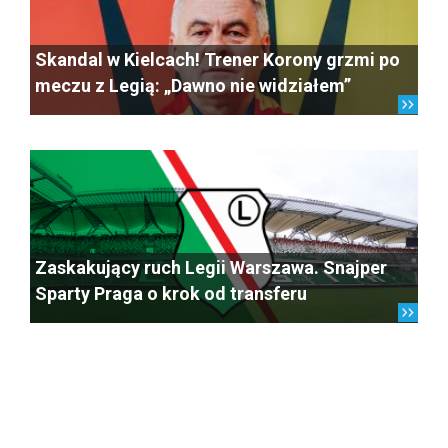
Skandal w Kielcach! Trener Korony grzmi po
meczu z Legią: „Dawno nie widziałem”
Zaskakujący ruch Legii Warszawa. Snajper
Sparty Praga o krok od transferu