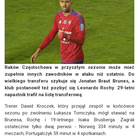
Raków Częstochowa w przyszłym sezonie może mieć
zupełnie innych zawodników w ataku niż ostatnio. Do
wielkiego transferu szykuje się Jonatan Braut Brunes, a
klub postanowił też pozbyć się Leonardo Rochy. 29-letni
napastnik trafił na listę transferową.
Trener Dawid Kroczek, który przejął zespół w końcówce
sezonu po zwolnieniu Łukasza Tomczyka, mógł stawiać na
Brunesa, Rochę i 19-letniego Isaka Brusberga. Zagrali
ostatecznie tylko dwaj pierwsi - Norweg 334 minuty w 4
meczach, Portugalczyk 59 minut w 4 spotkaniach.