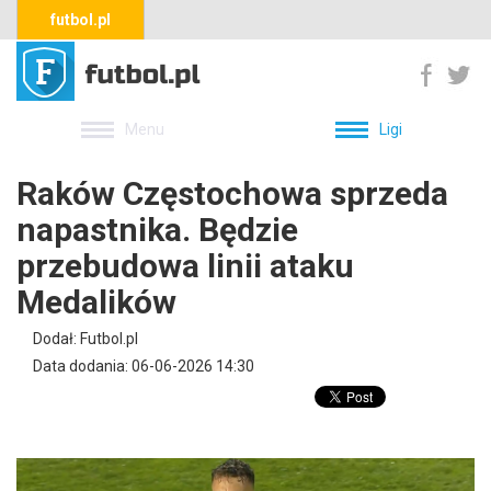
futbol.pl
Menu
Ligi
Raków Częstochowa sprzeda
napastnika. Będzie
przebudowa linii ataku
Medalików
Dodał: Futbol.pl
Data dodania: 06-06-2026 14:30