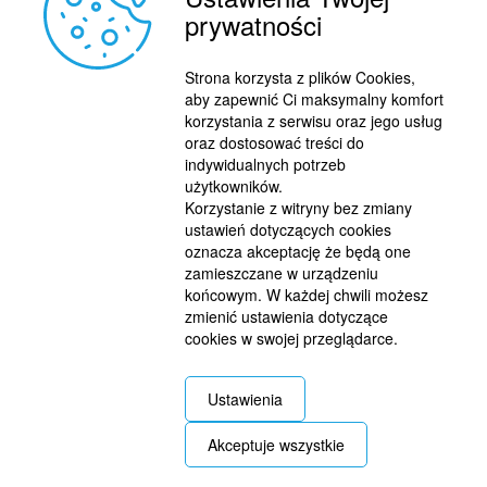
prywatności
Strona korzysta z plików Cookies,
aby zapewnić Ci maksymalny komfort
korzystania z serwisu oraz jego usług
oraz dostosować treści do
indywidualnych potrzeb
użytkowników.
Korzystanie z witryny bez zmiany
ustawień dotyczących cookies
oznacza akceptację że będą one
zamieszczane w urządzeniu
końcowym. W każdej chwili możesz
zmienić ustawienia dotyczące
cookies w swojej przeglądarce.
REKLAMA
© 2015 BY : FUTBOL.PL. ALL RIGHTS RESERVED.
Ustawienia
KONTAKT
Akceptuje wszystkie
POLITYKA PRYWATNOŚCI