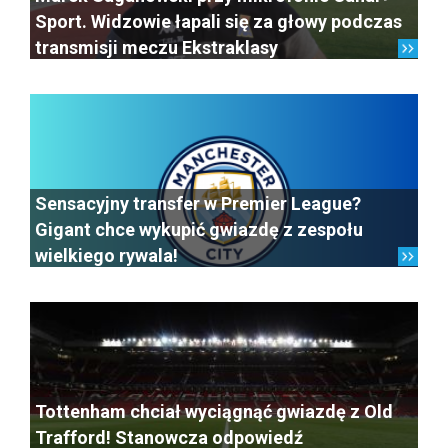
Sport. Widzowie łapali się za głowy podczas
transmisji meczu Ekstraklasy
Sensacyjny transfer w Premier League?
Gigant chce wykupić gwiazdę z zespołu
wielkiego rywala!
Tottenham chciał wyciągnąć gwiazdę z Old
Trafford! Stanowcza odpowiedź