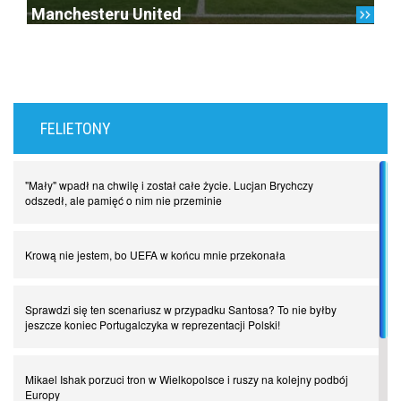
Manchesteru United
FELIETONY
"Mały" wpadł na chwilę i został całe życie. Lucjan Brychczy
odszedł, ale pamięć o nim nie przeminie
Krową nie jestem, bo UEFA w końcu mnie przekonała
Sprawdzi się ten scenariusz w przypadku Santosa? To nie byłby
jeszcze koniec Portugalczyka w reprezentacji Polski!
Mikael Ishak porzuci tron w Wielkopolsce i ruszy na kolejny podbój
Europy