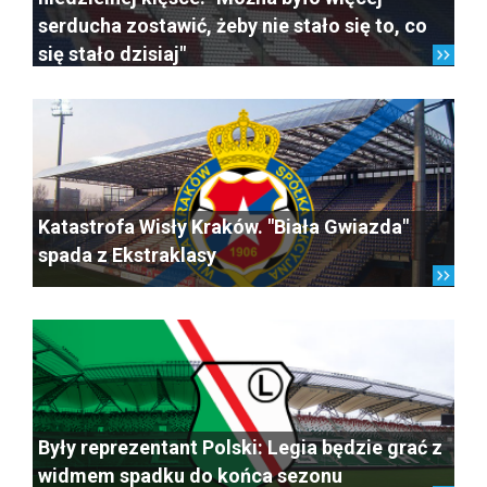
serducha zostawić, żeby nie stało się to, co
się stało dzisiaj"
Katastrofa Wisły Kraków. "Biała Gwiazda"
spada z Ekstraklasy
Były reprezentant Polski: Legia będzie grać z
widmem spadku do końca sezonu