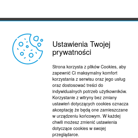
REKLAMA
© 2015 BY : FUTBOL.PL. ALL RIGHTS RESERVED.
KONTAKT
Ustawienia Twojej
POLITYKA PRYWATNOŚCI
prywatności
PRACA/STAŻE
Strona korzysta z plików Cookies, aby
zapewnić Ci maksymalny komfort
korzystania z serwisu oraz jego usług
oraz dostosować treści do
indywidualnych potrzeb użytkowników.
Korzystanie z witryny bez zmiany
ustawień dotyczących cookies oznacza
akceptację że będą one zamieszczane
w urządzeniu końcowym. W każdej
chwili możesz zmienić ustawienia
dotyczące cookies w swojej
przeglądarce.