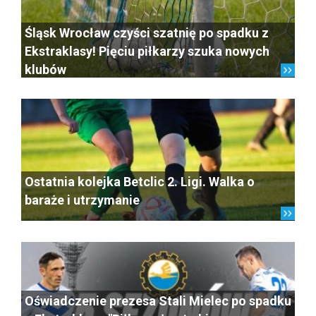
Śląsk Wrocław czyści szatnię po spadku z
Ekstraklasy! Pięciu piłkarzy szuka nowych
klubów
Ostatnia kolejka Betclic 2. Ligi. Walka o
baraże i utrzymanie
Oświadczenie prezesa Stali Mielec po spadku