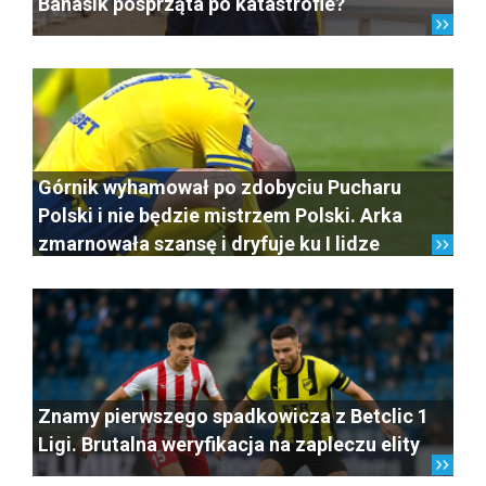
Banasik posprząta po katastrofie?
Górnik wyhamował po zdobyciu Pucharu
Polski i nie będzie mistrzem Polski. Arka
zmarnowała szansę i dryfuje ku I lidze
Znamy pierwszego spadkowicza z Betclic 1
Ligi. Brutalna weryfikacja na zapleczu elity