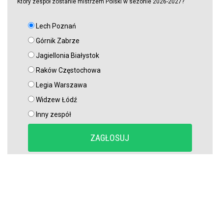
Który zespół zostanie mistrzem Polski w sezonie 2026-2027?
Lech Poznań
Górnik Zabrze
Jagiellonia Białystok
Raków Częstochowa
Legia Warszawa
Widzew Łódź
Inny zespół