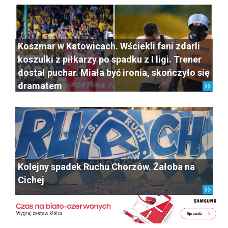
Koszmar w Katowicach. Wściekli fani zdarli
koszulki z piłkarzy po spadku z I ligi. Trener
dostał puchar. Miała być ironia, skończyło się
dramatem
Kolejny spadek Ruchu Chorzów. Żałoba na
Cichej