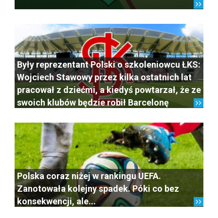
Były reprezentant Polski o szkoleniowcu ŁKS:
Wojciech Stawowy przez kilka ostatnich lat
pracował z dziećmi, a kiedyś powtarzał, że ze
swoich klubów będzie robił Barcelonę
Polska coraz niżej w rankingu UEFA.
Zanotowała kolejny spadek. Póki co bez
konsekwencji, ale...