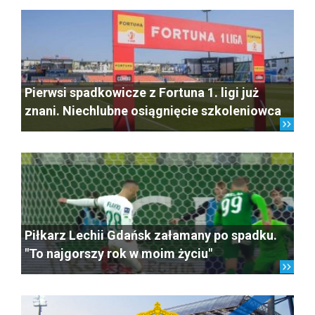
Pierwsi spadkowicze z Fortuna 1. ligi już
znani. Niechlubne osiągnięcie szkoleniowca
Piłkarz Lechii Gdańsk załamany po spadku.
"To najgorszy rok w moim życiu"