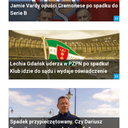
Jamie Vardy opuści Cremonese po spadku do
Serie B
Lechia Gdańsk uderza w PZPN po spadku!
Klub idzie do sądu i wydaje oświadczenie
Spadek przypieczętowany. Czy Dariusz